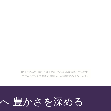
[PR] この広告は3ヶ月以上更新がないため表示されています。
ホームページを更新後24時間以内に表示されなくなります。
紀へ 豊かさを深める