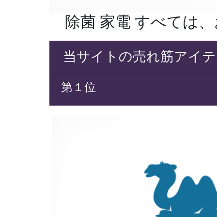
除菌 家電 すべては
当サイトの売れ筋アイテ
第１位