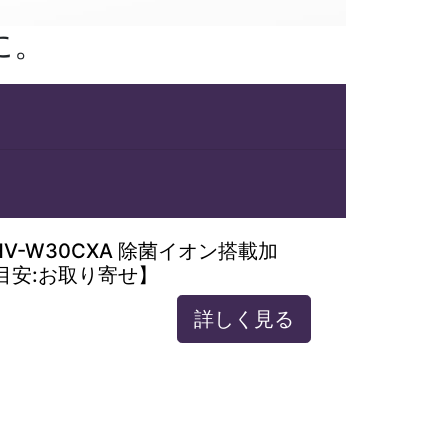
に。
HV-W30CXA 除菌イオン搭載加
目安:お取り寄せ】
詳しく見る