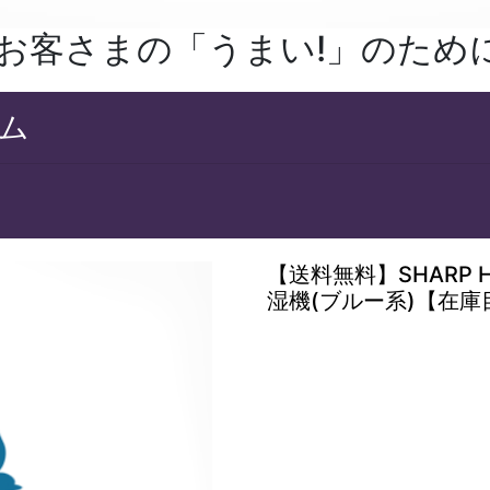
、お客さまの「うまい!」のため
ム
【送料無料】SHARP 
湿機(ブルー系)【在庫