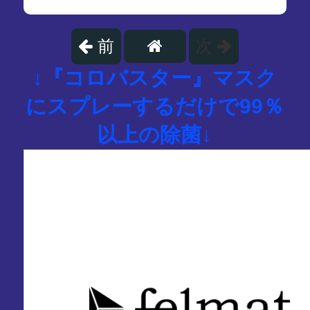
前
次
↓『コロバスター』マスク
にスプレーするだけで99％
以上の除菌↓