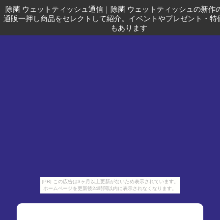
除菌 ウェットティッシュ通信
｜
除菌 ウェットティッシュの新作
通販一押し商品をセレクトして紹介。イベントやプレゼント・特
もあります
[PR] この広告は3ヶ月以上更新がないため表示されています。
ホームページを更新後24時間以内に表示されなくなります。